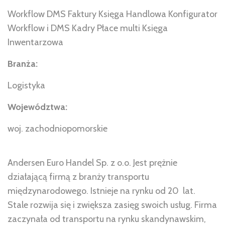
Workflow DMS Faktury Księga Handlowa Konfigurator
Workflow i DMS Kadry Płace multi Księga
Inwentarzowa
Branża:
Logistyka
Województwa:
woj. zachodniopomorskie
Andersen Euro Handel Sp. z o.o. Jest prężnie
działającą firmą z branży transportu
międzynarodowego. Istnieje na rynku od 20 lat.
Stale rozwija się i zwiększa zasięg swoich usług. Firma
zaczynała od transportu na rynku skandynawskim,