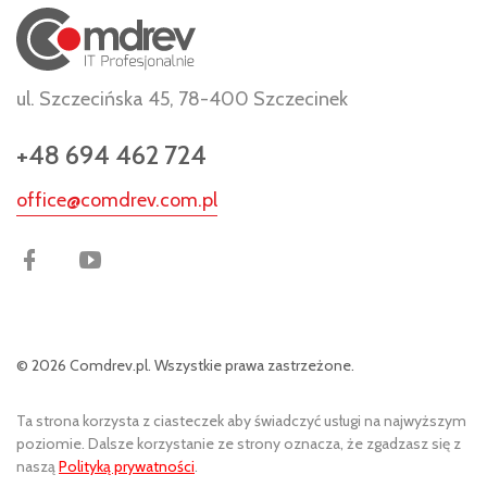
ul. Szczecińska 45, 78-400 Szczecinek
+48 694 462 724
office@comdrev.com.pl
©
2026
Comdrev.pl
. Wszystkie prawa zastrzeżone.
Ta strona korzysta z ciasteczek aby świadczyć usługi na najwyższym
poziomie. Dalsze korzystanie ze strony oznacza, że zgadzasz się z
naszą
Polityką prywatności
.