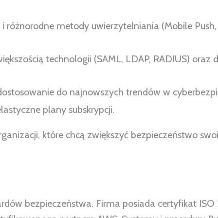
 i różnorodne metody uwierzytelniania (Mobile Push,
większością technologii (SAML, LDAP, RADIUS) oraz 
i dostosowanie do najnowszych trendów w cyberbezpi
lastyczne plany subskrypcji.
rganizacji, które chcą zwiększyć bezpieczeństwo swo
dów bezpieczeństwa. Firma posiada certyfikat ISO 2