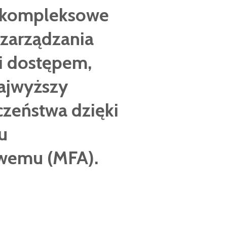
 kompleksowe
 zarządzania
i dostępem,
ajwyższy
zeństwa dzięki
u
owemu (MFA).