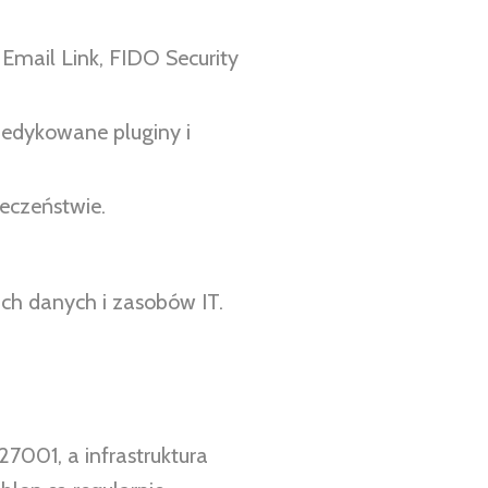
 Email Link, FIDO Security
dedykowane pluginy i
eczeństwie.
ich danych i zasobów IT.
7001, a infrastruktura