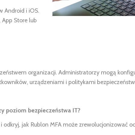
 Android i iOS.
 App Store lub
czeństwem organizacji. Administratorzy mogą konfig
tkowników, urządzeniami i politykami bezpieczeństw
szy poziom bezpieczeństwa IT?
iś i odkryj, jak Rublon MFA może zrewolucjonizować 