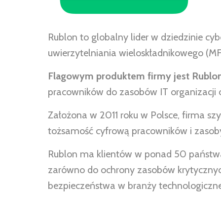
Rublon to globalny lider w dziedzinie 
uwierzytelniania wieloskładnikowego (MF
Flagowym produktem firmy jest Rublo
pracowników do zasobów IT organizacji o
Założona w 2011 roku w Polsce, firma 
tożsamość cyfrową pracowników i zasoby
Rublon ma klientów w ponad 50 państwac
zarówno do ochrony zasobów krytycznych w
bezpieczeństwa w branży technologicznej