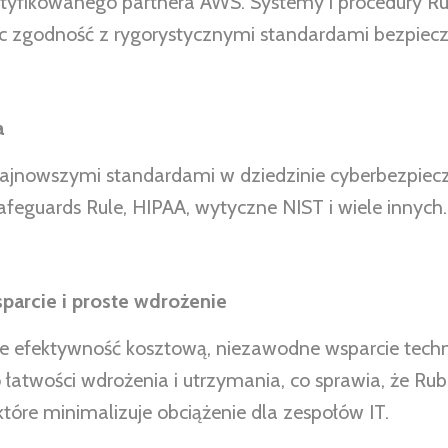
tyfikowanego partnera AWS. Systemy i procedury Rub
c zgodność z rygorystycznymi standardami bezpiec
a
ajnowszymi standardami w dziedzinie cyberbezpiecz
eguards Rule, HIPAA, wytyczne NIST i wiele innych.
arcie i proste wdrożenie
bie efektywność kosztową, niezawodne wsparcie techn
 łatwości wdrożenia i utrzymania, co sprawia, że Ru
tóre minimalizuje obciążenie dla zespołów IT.