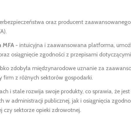
cyberbezpieczeństwa oraz producent zaawansowanego
A).
n MFA
- intuicyjna i zaawansowana platforma, umożl
raz osiągnięcie zgodności z przepisami dotyczącym
szybko zdobyła międzynarodowe uznanie za zaawanso
 firm z różnych sektorów gospodarki.
h i stale rozwija swoje produkty, co sprawia, że j
 administracji publicznej, jak i osiągnięcia zgodno
 czy sektorze opieki zdrowotnej.