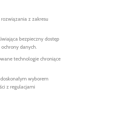
 rozwiązania z zakresu
iwiająca bezpieczny dostęp
i ochrony danych.
wane technologie chroniące
est doskonałym wyborem
ści z regulacjami