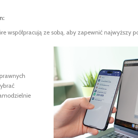
n:
re współpracują ze sobą, aby zapewnić najwyższy 
oprawnych
ybrać
samodzielnie