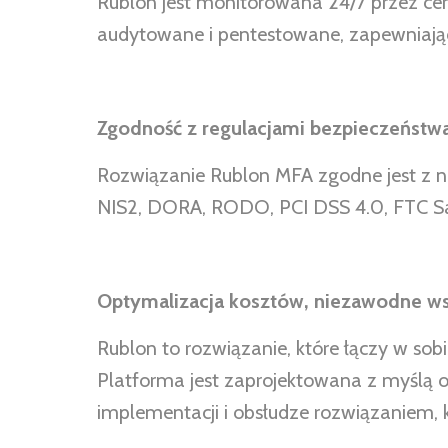
Rublon jest monitorowana 24/7 przez cer
audytowane i pentestowane, zapewniają
Zgodność z regulacjami bezpieczeństw
Rozwiązanie Rublon MFA zgodne jest z n
NIS2, DORA, RODO, PCI DSS 4.0, FTC Saf
Optymalizacja kosztów, niezawodne wsp
Rublon to rozwiązanie, które łączy w so
Platforma jest zaprojektowana z myślą o
implementacji i obsłudze rozwiązaniem, k