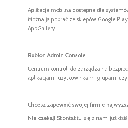
Aplikacja mobilna dostępna dla systemów
Można ją pobrać ze sklepów Google Play,
AppGallery.
Rublon Admin Console
Centrum kontroli do zarządzania bezpie
aplikacjami, użytkownikami, grupami uży
Chcesz zapewnić swojej firmie najwyż
Nie czekaj!
Skontaktuj się z nami już dz