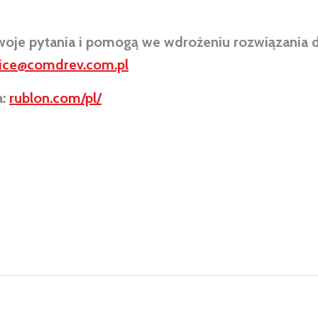
Twoje pytania i pomogą we wdrożeniu rozwiązania
fice@comdrev.com.pl
a:
rublon.com/pl/