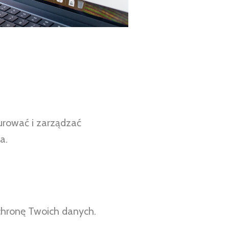
urować i zarządzać
a.
ochronę Twoich danych.